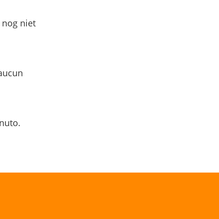
 nog niet
 aucun
nuto.