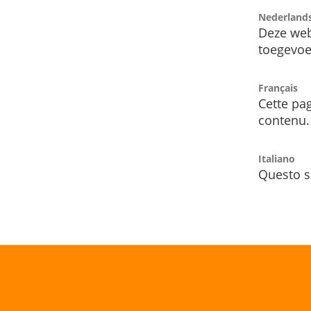
Nederland
Deze web
toegevoe
Français
Cette pag
contenu.
Italiano
Questo s