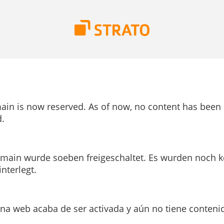
ain is now reserved. As of now, no content has been
.
main wurde soeben freigeschaltet. Es wurden noch k
interlegt.
ina web acaba de ser activada y aún no tiene conteni